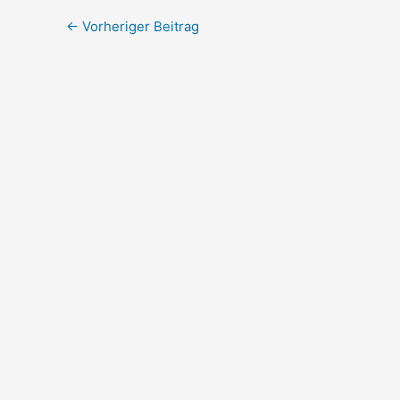
←
Vorheriger Beitrag