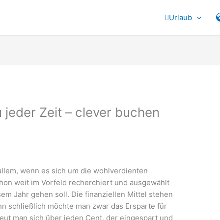
Urlaub
jeder Zeit – clever buchen
 allem, wenn es sich um die wohlverdienten
hon weit im Vorfeld recherchiert und ausgewählt
em Jahr gehen soll. Die finanziellen Mittel stehen
n schließlich möchte man zwar das Ersparte für
eut man sich über jeden Cent, der eingespart und