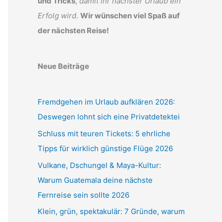
und Tricks
,
damit ihr nächster Urlaub ein
Erfolg wird
.
Wir wünschen viel Spaß auf
der nächsten Reise!
Neue Beiträge
Fremdgehen im Urlaub aufklären 2026:
Deswegen lohnt sich eine Privatdetektei
Schluss mit teuren Tickets: 5 ehrliche
Tipps für wirklich günstige Flüge 2026
Vulkane, Dschungel & Maya-Kultur:
Warum Guatemala deine nächste
Fernreise sein sollte 2026
Klein, grün, spektakulär: 7 Gründe, warum