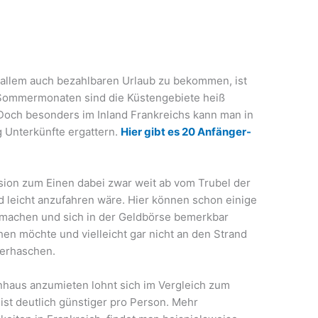
r allem auch bezahlbaren Urlaub zu bekommen, ist
 Sommermonaten sind die Küstengebiete heiß
och besonders im Inland Frankreichs kann man in
 Unterkünfte ergattern.
Hier gibt es 20 Anfänger-
nsion zum Einen dabei zwar weit ab vom Trubel der
d leicht anzufahren wäre. Hier können schon einige
smachen und sich in der Geldbörse bemerkbar
n möchte und vielleicht gar nicht an den Strand
 erhaschen.
nhaus anzumieten lohnt sich im Vergleich zum
st deutlich günstiger pro Person. Mehr