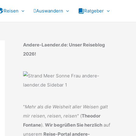
Reisen
Auswandern
Ratgeber
Andere-Laender.de: Unser Reiseblog
2026!
"
Mehr als die Weisheit aller Weisen galt
mir reisen, reisen, reisen
" (
Theodor
Fontane
).
Wir begrüßen Sie herzlich
auf
unserem
Reise-Portal andere-