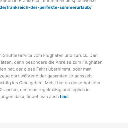
iten in Frankreich, findet man beispielsweise
.de/frankreich-der-perfekte-sommerurlaub/
n Shuttleservice vom Flughafen und zurück. Den
schätzen, denn besonders die Anreise zum Flughafen
n hat, der diese Fahrt übernimmt, oder man
rzeug dort während der gesamten Urlaubszeit
chtig ins Geld gehen. Meist bieten diese Anbieter
Strand an, den man regelmäßig und täglich in
ungen dazu, findet man auch
hier
.