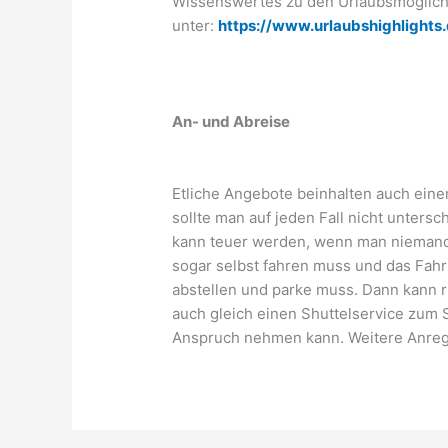
Wissenswertes zu den Urlaubsmöglichke
unter:
https://www.urlaubshighlights
An- und Abreise
Etliche Angebote beinhalten auch eine
sollte man auf jeden Fall nicht unter
kann teuer werden, wenn man niemande
sogar selbst fahren muss und das Fah
abstellen und parke muss. Dann kann ri
auch gleich einen Shuttelservice zum 
Anspruch nehmen kann. Weitere Anreg