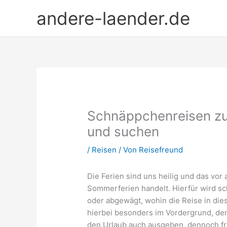
Zum
andere-laender.de
Inhalt
springen
Schnäppchenreisen zu 
und suchen
/
Reisen
/ Von
Reisefreund
Die Ferien sind uns heilig und das vor
Sommerferien handelt. Hierfür wird sc
oder abgewägt, wohin die Reise in dies
hierbei besonders im Vordergrund, den
den Urlaub auch ausgeben, dennoch fr