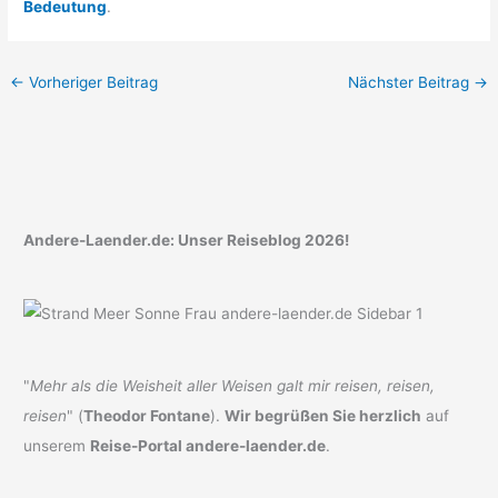
Bedeutung
.
←
Vorheriger Beitrag
Nächster Beitrag
→
Andere-Laender.de: Unser Reiseblog 2026!
"
Mehr als die Weisheit aller Weisen galt mir reisen, reisen,
reisen
" (
Theodor Fontane
).
Wir begrüßen Sie herzlich
auf
unserem
Reise-Portal andere-laender.de
.