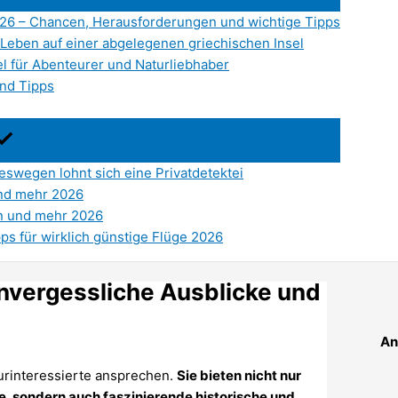
026 – Chancen, Herausforderungen und wichtige Tipps
Leben auf einer abgelegenen griechischen Insel
l für Abenteurer und Naturliebhaber
nd Tipps
swegen lohnt sich eine Privatdetektei
und mehr 2026
en und mehr 2026
pps für wirklich günstige Flüge 2026
Unvergessliche Ausblicke und
An
turinteressierte ansprechen.
Sie bieten nicht nur
, sondern auch faszinierende historische und