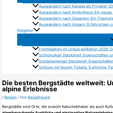
Auswandern nach Kanada als Privatier 2
Auswandern nach Antikythera: Ein neues 
Auswandern nach Ozeanien: Ein Traumzie
Auswandern nach Ungarn: Erfahrungen u
Ratgeber
Fremdgehen im Urlaub aufklären 2026: De
Schildvulkan Steckbrief: Eigenschaften 
Schlackenkegel Steckbrief: Eigenschaft
Schluss mit teuren Tickets: 5 ehrliche Ti
Die besten Bergstädte weltweit: 
alpine Erlebnisse
/
Reisen
/ Von
Reisefreund
Bergstädte sind Orte, die sowohl Naturliebhaber als auch Kul
atemberaubende Ausblicke und einzigartige Naturerlebnisse