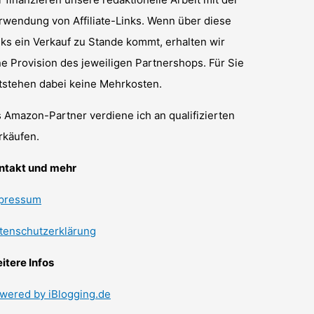
rwendung von Affiliate-Links. Wenn über diese
nks ein Verkauf zu Stande kommt, erhalten wir
ne Provision des jeweiligen Partnershops. Für Sie
tstehen dabei keine Mehrkosten.
s Amazon-Partner verdiene ich an qualifizierten
rkäufen.
ntakt und mehr
pressum
tenschutzerklärung
itere Infos
wered by iBlogging.de