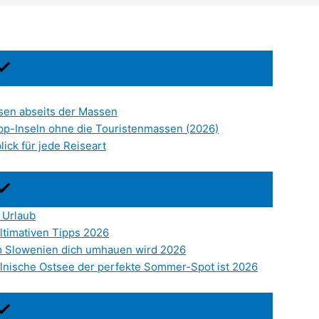
sen abseits der Massen
ipp-Inseln ohne die Touristenmassen (2026)
ick für jede Reiseart
 Urlaub
ltimativen Tipps 2026
um Slowenien dich umhauen wird 2026
nische Ostsee der perfekte Sommer-Spot ist 2026