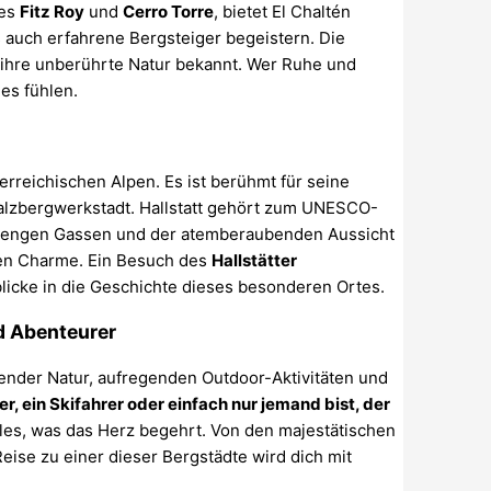
des
Fitz Roy
und
Cerro Torre
, bietet El Chaltén
 auch erfahrene Bergsteiger begeistern. Die
 ihre unberührte Natur bekannt. Wer Ruhe und
ies fühlen.
terreichischen Alpen. Es ist berühmt für seine
alzbergwerkstadt. Hallstatt gehört zum UNESCO-
rn, engen Gassen und der atemberaubenden Aussicht
hen Charme. Ein Besuch des
Hallstätter
blicke in die Geschichte dieses besonderen Ortes.
nd Abenteurer
ender Natur, aufregenden Outdoor-Aktivitäten und
, ein Skifahrer oder einfach nur jemand bist, der
lles, was das Herz begehrt. Von den majestätischen
eise zu einer dieser Bergstädte wird dich mit