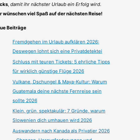
icks
,
damit ihr nächster Urlaub ein Erfolg wird
.
r wünschen viel Spaß auf der nächsten Reise!
ue Beiträge
Fremdgehen im Urlaub aufklären 2026:
Deswegen lohnt sich eine Privatdetektei
Schluss mit teuren Tickets: 5 ehrliche Tipps
für wirklich günstige Flüge 2026
Vulkane, Dschungel & Maya-Kultur: Warum
Guatemala deine nächste Fernreise sein
sollte 2026
Klein, grün, spektakulär: 7 Gründe, warum
Slowenien dich umhauen wird 2026
Auswandern nach Kanada als Privatier 2026