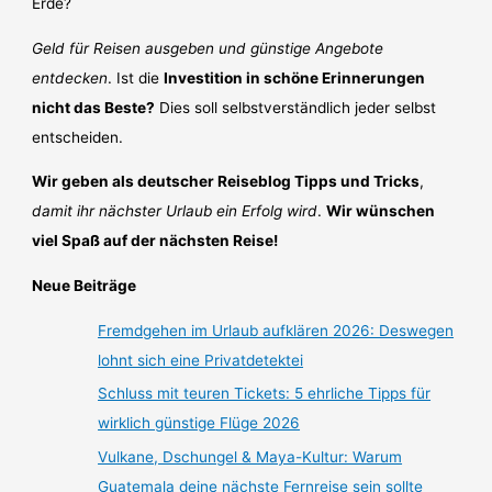
Erde?
Geld für Reisen ausgeben und günstige Angebote
entdecken
. Ist die
Investition in schöne Erinnerungen
nicht das Beste?
Dies soll selbstverständlich jeder selbst
entscheiden.
Wir geben als deutscher Reiseblog Tipps und Tricks
,
damit ihr nächster Urlaub ein Erfolg wird
.
Wir wünschen
viel Spaß auf der nächsten Reise!
Neue Beiträge
Fremdgehen im Urlaub aufklären 2026: Deswegen
lohnt sich eine Privatdetektei
Schluss mit teuren Tickets: 5 ehrliche Tipps für
wirklich günstige Flüge 2026
Vulkane, Dschungel & Maya-Kultur: Warum
Guatemala deine nächste Fernreise sein sollte