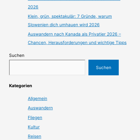
2026
Klein, grün, spektakulär: 7 Gründe, warum
Slowenien dich umhauen wird 2026
Auswandern nach Kanada als Privatier 2026 –
Chancen, Herausforderungen und wichtige Tipps
Suchen
Suchen
Kategorien
Allgemein
Auswandern
Fliegen
Kultur
Reisen