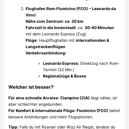
Flughafen Rom-Fiumicino (FCO) – Leonardo da
Vinci
Nähe zum Zentrum:
ca. 30 km
Fahrzeit in die Innenstadt:
ca.
30-40 Minuten
mit dem Leonardo Express (Zug)
Flüge:
Hauptflughafen mit
internationalen &
Langstreckenflügen
Verkehrsanbindung:
Leonardo Express:
Direktzug nach Rom-
Termini (32 Min.)
Regionalzüge & Busse
Welcher ist besser?
Für eine schnelle Anreise:
Ciampino (CIA)
liegt näher, ist
aber schlechter angebunden.
Für Komfort & internationale Flüge:
Fiumicino (FCO)
bietet
bessere Anbindungen und mehr Flugoptionen.
Tipp:
Falls du mit Ryanair oder Wizz Air fliegst, landest du