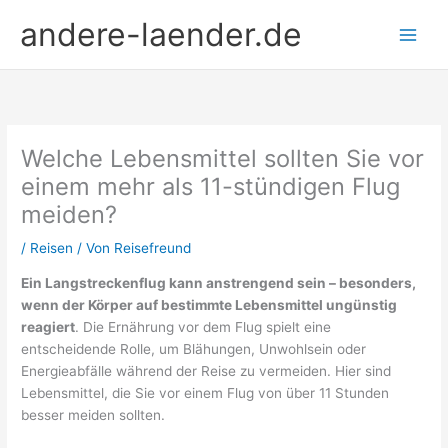
Zum
andere-laender.de
Inhalt
springen
Welche Lebensmittel sollten Sie vor
einem mehr als 11-stündigen Flug
meiden?
/
Reisen
/ Von
Reisefreund
Ein Langstreckenflug kann anstrengend sein – besonders,
wenn der Körper auf bestimmte Lebensmittel ungünstig
reagiert
. Die Ernährung vor dem Flug spielt eine
entscheidende Rolle, um Blähungen, Unwohlsein oder
Energieabfälle während der Reise zu vermeiden. Hier sind
Lebensmittel, die Sie vor einem Flug von über 11 Stunden
besser meiden sollten.