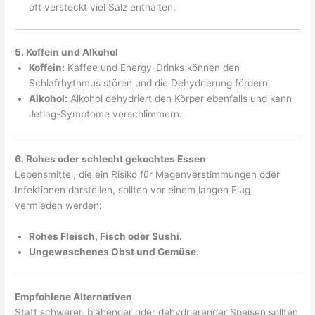
oft versteckt viel Salz enthalten.
5. Koffein und Alkohol
Koffein:
Kaffee und Energy-Drinks können den
Schlafrhythmus stören und die Dehydrierung fördern.
Alkohol:
Alkohol dehydriert den Körper ebenfalls und kann
Jetlag-Symptome verschlimmern.
6. Rohes oder schlecht gekochtes Essen
Lebensmittel, die ein Risiko für Magenverstimmungen oder
Infektionen darstellen, sollten vor einem langen Flug
vermieden werden:
Rohes Fleisch, Fisch oder Sushi.
Ungewaschenes Obst und Gemüse.
Empfohlene Alternativen
Statt schwerer, blähender oder dehydrierender Speisen sollten