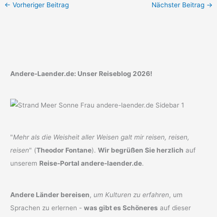
←
Vorheriger Beitrag
Nächster Beitrag
→
Andere-Laender.de: Unser Reiseblog 2026!
"
Mehr als die Weisheit aller Weisen galt mir reisen, reisen,
reisen
" (
Theodor Fontane
).
Wir begrüßen Sie herzlich
auf
unserem
Reise-Portal andere-laender.de
.
Andere Länder bereisen
,
um Kulturen zu erfahren
, um
Sprachen zu erlernen -
was gibt es Schöneres
auf dieser