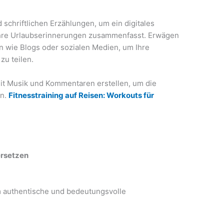
 schriftlichen Erzählungen, um ein digitales
s Ihre Urlaubserinnerungen zusammenfasst. Erwägen
n wie Blogs oder sozialen Medien, um Ihre
zu teilen.
t Musik und Kommentaren erstellen, um die
en.
Fitnesstraining auf Reisen: Workouts für
ersetzen
um authentische und bedeutungsvolle