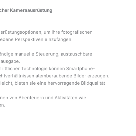
licher Kameraausrüstung
rüstungsoptionen, um Ihre fotografischen
iedene Perspektiven einzufangen:
tändige manuelle Steuerung, austauschbare
dausgabe.
hrittlicher Technologie können Smartphone-
chtverhältnissen atemberaubende Bilder erzeugen.
eicht, bieten sie eine hervorragende Bildqualität
nen von Abenteuern und Aktivitäten wie
en.