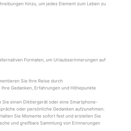
schreibungen hinzu, um jedes Element zum Leben zu
alternativen Formaten, um Urlaubserinnerungen auf
ntieren Sie Ihre Reise durch
e Ihre Gedanken, Erfahrungen und Höhepunkte
Sie einen Diktiergerät oder eine Smartphone-
präche oder persönliche Gedanken aufzunehmen.
Halten Sie Momente sofort fest und erstellen Sie
ische und greifbare Sammlung von Erinnerungen