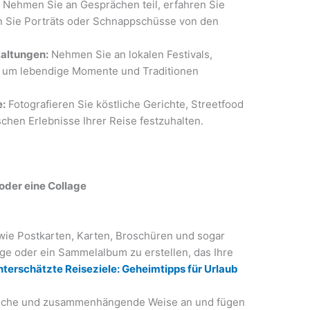
:
Nehmen Sie an Gesprächen teil, erfahren Sie
 Sie Porträts oder Schnappschüsse von den
taltungen:
Nehmen Sie an lokalen Festivals,
il, um lebendige Momente und Traditionen
e:
Fotografieren Sie köstliche Gerichte, Streetfood
chen Erlebnisse Ihrer Reise festzuhalten.
oder eine Collage
ie Postkarten, Karten, Broschüren und sogar
ge oder ein Sammelalbum zu erstellen, das Ihre
nterschätzte Reiseziele: Geheimtipps für Urlaub
rische und zusammenhängende Weise an und fügen