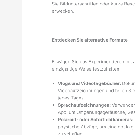
Sie Bildunterschriften oder kurze Be
erwecken.
Entdecken Sie alternative Formate
Erwägen Sie das Experimentieren mit 
einzigartige Weise festzuhalten:
Vlogs und Videotagebücher:
Dokume
Videoaufzeichnungen und teilen Si
jedes Tages.
Sprachaufzeichnungen:
Verwenden 
App, um Umgebungsgeräusche, Ges
Polaroid- oder Sofortbildkameras:
physische Abzüge, um eine nostalg
zu schaffen.