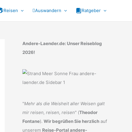
Reisen
Auswandern
Ratgeber
Andere-Laender.de: Unser Reiseblog
2026!
"
Mehr als die Weisheit aller Weisen galt
mir reisen, reisen, reisen
" (
Theodor
Fontane
).
Wir begrüßen Sie herzlich
auf
unserem
Reise-Portal andere-