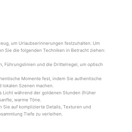
kzeug, um Urlaubserinnerungen festzuhalten. Um
en Sie die folgenden Techniken in Betracht ziehen:
 Führungslinien und die Drittelregel, um optisch
thentische Momente fest, indem Sie authentische
nd lokalen Szenen machen.
s Licht während der goldenen Stunden (früher
sanfte, warme Töne.
Sie auf komplizierte Details, Texturen und
tosammlung Tiefe zu verleihen.