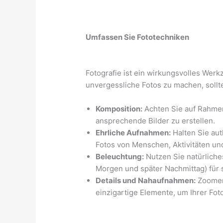
Umfassen Sie Fototechniken
Fotografie ist ein wirkungsvolles Wer
unvergessliche Fotos zu machen, sollt
Komposition:
Achten Sie auf Rahmen,
ansprechende Bilder zu erstellen.
Ehrliche Aufnahmen:
Halten Sie au
Fotos von Menschen, Aktivitäten u
Beleuchtung:
Nutzen Sie natürliche
Morgen und später Nachmittag) für 
Details und Nahaufnahmen:
Zoomen 
einzigartige Elemente, um Ihrer Fo