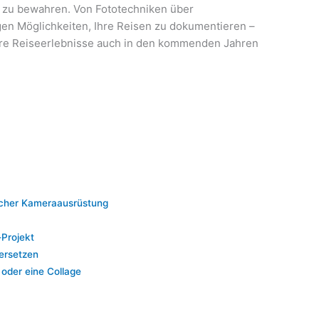
 zu bewahren. Von Fototechniken über
gen Möglichkeiten, Ihre Reisen zu dokumentieren –
Ihre Reiseerlebnisse auch in den kommenden Jahren
licher Kameraausrüstung
-Projekt
dersetzen
 oder eine Collage