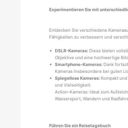
Experimentieren Sie mit unterschied
Entdecken Sie verschiedene Kameraaus
Fähigkeiten zu verbessern und versch
DSLR-Kameras:
Diese bieten volls
Objektive und eine hochwertige Bil
Smartphone-Kameras:
Dank fortsc
Kameras insbesondere bei guten Li
Spiegellose Kameras:
Kompakt und l
und Vielseitigkeit.
Action-Kameras: Ideal zum Aufzeich
Wassersport, Wandern und Radfahr
Führen Sie ein Reisetagebuch