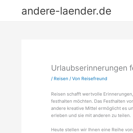
Zum
andere-laender.de
Inhalt
springen
Urlaubserinnerungen f
/
Reisen
/ Von
Reisefreund
Reisen schafft wertvolle Erinnerungen
festhalten möchten. Das Festhalten vo
andere kreative Mittel ermöglicht es
erleben und sie mit anderen zu teilen.
Heute stellen wir Ihnen eine Reihe von 