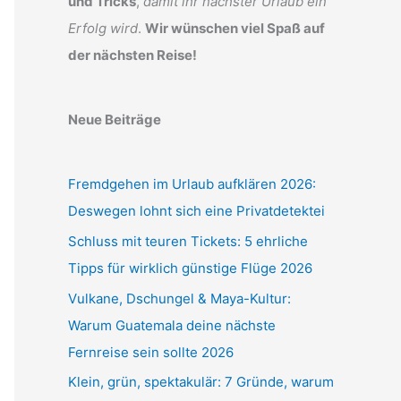
und Tricks
,
damit ihr nächster Urlaub ein
Erfolg wird
.
Wir wünschen viel Spaß auf
der nächsten Reise!
Neue Beiträge
Fremdgehen im Urlaub aufklären 2026:
Deswegen lohnt sich eine Privatdetektei
Schluss mit teuren Tickets: 5 ehrliche
Tipps für wirklich günstige Flüge 2026
Vulkane, Dschungel & Maya-Kultur:
Warum Guatemala deine nächste
Fernreise sein sollte 2026
Klein, grün, spektakulär: 7 Gründe, warum