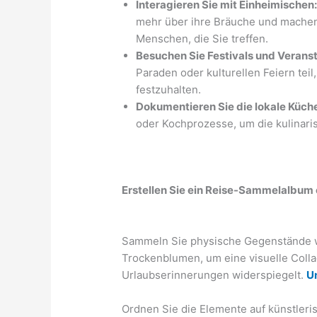
Interagieren Sie mit Einheimischen
mehr über ihre Bräuche und machen
Menschen, die Sie treffen.
Besuchen Sie Festivals und Verans
Paraden oder kulturellen Feiern te
festzuhalten.
Dokumentieren Sie die lokale Küch
oder Kochprozesse, um die kulinaris
Erstellen Sie ein Reise-Sammelalbum 
Sammeln Sie physische Gegenstände w
Trockenblumen, um eine visuelle Colla
Urlaubserinnerungen widerspiegelt.
U
Ordnen Sie die Elemente auf künstle