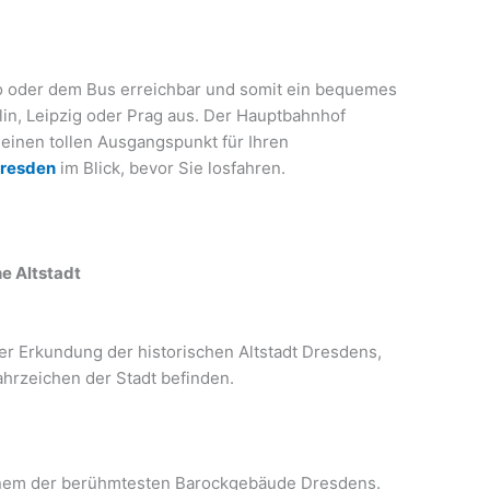
to oder dem Bus erreichbar und somit ein bequemes
lin, Leipzig oder Prag aus. Der Hauptbahnhof
 einen tollen Ausgangspunkt für Ihren
Dresden
im Blick, bevor Sie losfahren.
he Altstadt
er Erkundung der historischen Altstadt Dresdens,
ahrzeichen der Stadt befinden.
einem der berühmtesten Barockgebäude Dresdens.