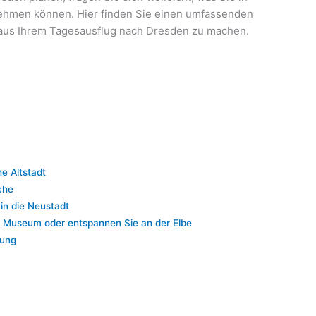
ehmen können. Hier finden Sie einen umfassenden
te aus Ihrem Tagesausflug nach Dresden zu machen.
he Altstadt
che
in die Neustadt
n Museum oder entspannen Sie an der Elbe
dung