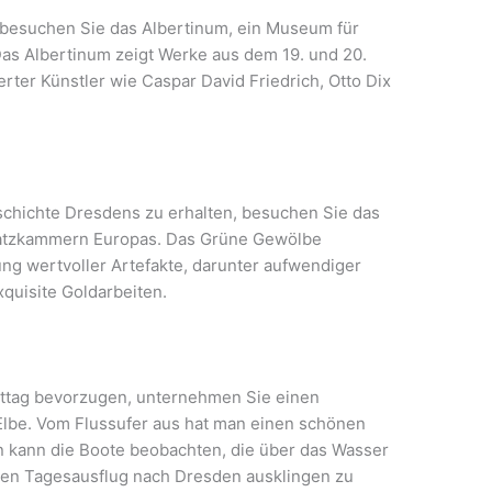
, besuchen Sie das Albertinum, ein Museum für
as Albertinum zeigt Werke aus dem 19. und 20.
ter Künstler wie Caspar David Friedrich, Otto Dix
eschichte Dresdens zu erhalten, besuchen Sie das
hatzkammern Europas. Das Grüne Gewölbe
g wertvoller Artefakte, darunter aufwendiger
quisite Goldarbeiten.
ttag bevorzugen, unternehmen Sie einen
Elbe. Vom Flussufer aus hat man einen schönen
n kann die Boote beobachten, die über das Wasser
 Ihren Tagesausflug nach Dresden ausklingen zu