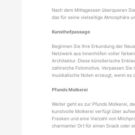
Nach dem Mittagessen überqueren Sie d
das für seine vielseitige Atmosphäre u
Kunsthofpassage
Beginnen Sie Ihre Erkundung der Neus
Netzwerk aus Innenhöfen voller farbe
Architektur. Diese künstlerische Enkla
zahlreiche Fotomotive. Verpassen Sie
musikalische Noten erzeugt, wenn es d
Pfunds Molkerei
Weiter geht es zur Pfunds Molkerei, d
kunstvolle Molkerei verfügt über auf
Fresken und eine Vielzahl von Milchpro
charmanter Ort für einen Snack oder e