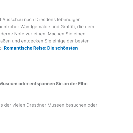
dt Ausschau nach Dresdens lebendiger
arbenfroher Wandgemälde und Graffiti, die dem
oderne Note verleihen. Machen Sie einen
raßen und entdecken Sie einige der besten
p:
Romantische Reise: Die schönsten
 Museum oder entspannen Sie an der Elbe
es der vielen Dresdner Museen besuchen oder