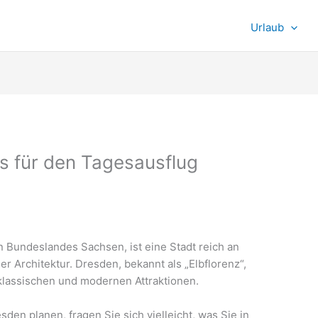
Urlaub
s für den Tagesausflug
 Bundeslandes Sachsen, ist eine Stadt reich an
 Architektur. Dresden, bekannt als „Elbflorenz“,
 klassischen und modernen Attraktionen.
en planen, fragen Sie sich vielleicht, was Sie in