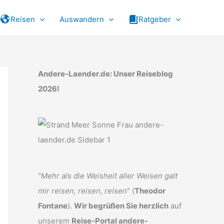
Reisen
Auswandern
Ratgeber
Andere-Laender.de: Unser Reiseblog
2026!
"
Mehr als die Weisheit aller Weisen galt
mir reisen, reisen, reisen
" (
Theodor
Fontane
).
Wir begrüßen Sie herzlich
auf
unserem
Reise-Portal andere-