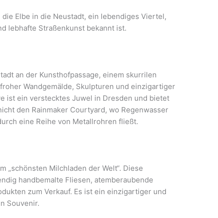
ie Elbe in die Neustadt, ein lebendiges Viertel,
nd lebhafte Straßenkunst bekannt ist.
tadt an der Kunsthofpassage, einem skurrilen
nfroher Wandgemälde, Skulpturen und einzigartiger
ve ist ein verstecktes Juwel in Dresden und bietet
 nicht den Rainmaker Courtyard, wo Regenwasser
urch eine Reihe von Metallrohren fließt.
em „schönsten Milchladen der Welt“. Diese
wendig handbemalte Fliesen, atemberaubende
dukten zum Verkauf. Es ist ein einzigartiger und
in Souvenir.