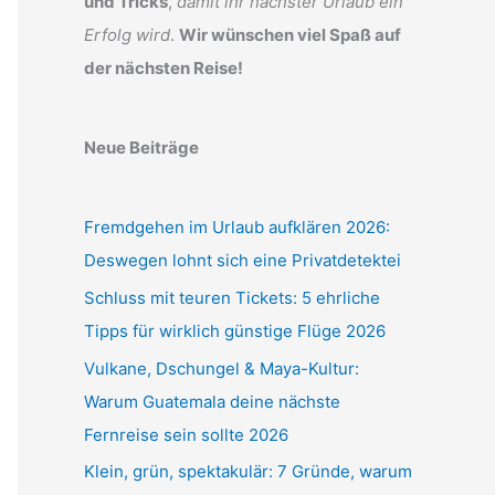
und Tricks
,
damit ihr nächster Urlaub ein
Erfolg wird
.
Wir wünschen viel Spaß auf
der nächsten Reise!
Neue Beiträge
Fremdgehen im Urlaub aufklären 2026:
Deswegen lohnt sich eine Privatdetektei
Schluss mit teuren Tickets: 5 ehrliche
Tipps für wirklich günstige Flüge 2026
Vulkane, Dschungel & Maya-Kultur:
Warum Guatemala deine nächste
Fernreise sein sollte 2026
Klein, grün, spektakulär: 7 Gründe, warum