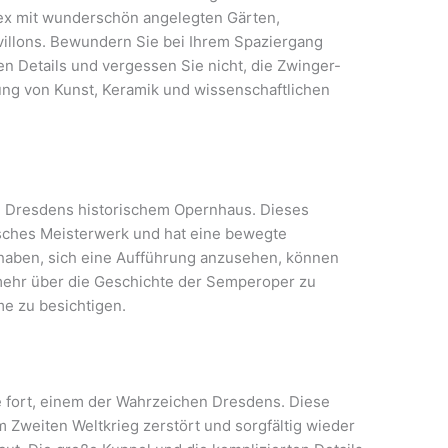
lex mit wunderschön angelegten Gärten,
villons. Bewundern Sie bei Ihrem Spaziergang
n Details und vergessen Sie nicht, die Zwinger-
ng von Kunst, Keramik und wissenschaftlichen
, Dresdens historischem Opernhaus. Dieses
isches Meisterwerk und hat eine bewegte
 haben, sich eine Aufführung anzusehen, können
mehr über die Geschichte der Semperoper zu
e zu besichtigen.
e fort, einem der Wahrzeichen Dresdens. Diese
Zweiten Weltkrieg zerstört und sorgfältig wieder