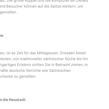
ut. Die große Kuppel und die komplizierten Details
nd Besucher können auf die Spitze klettern, um
 genießen.
he
n, ist es Zeit für das Mittagessen. Dresden bietet
oten, von traditioneller sächsischer Küche bis hin
igartiges Erlebnis sollten Sie in Betracht ziehen, in
hafte deutsche Gerichte wie Sächsischen
rschecke zu genießen.
in die Neustadt