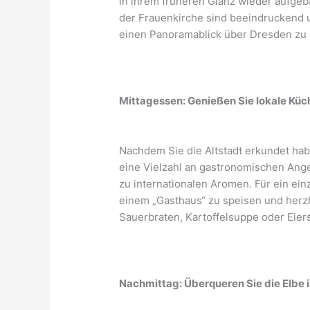
in ihrem früheren Glanz wieder aufgeba
der Frauenkirche sind beeindruckend u
einen Panoramablick über Dresden zu
Mittagessen: Genießen Sie lokale Küc
Nachdem Sie die Altstadt erkundet habe
eine Vielzahl an gastronomischen Angeb
zu internationalen Aromen. Für ein einz
einem „Gasthaus“ zu speisen und herz
Sauerbraten, Kartoffelsuppe oder Eie
Nachmittag: Überqueren Sie die Elbe 