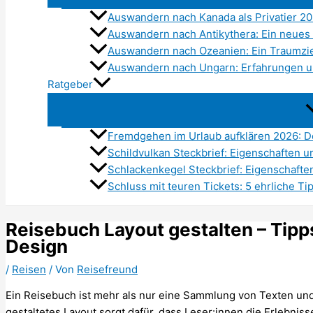
Auswandern nach Kanada als Privatier 2
Auswandern nach Antikythera: Ein neues 
Auswandern nach Ozeanien: Ein Traumzie
Auswandern nach Ungarn: Erfahrungen u
Ratgeber
Fremdgehen im Urlaub aufklären 2026: De
Schildvulkan Steckbrief: Eigenschaften 
Schlackenkegel Steckbrief: Eigenschaft
Schluss mit teuren Tickets: 5 ehrliche Ti
Reisebuch Layout gestalten – Tipp
Design
/
Reisen
/ Von
Reisefreund
Ein Reisebuch ist mehr als nur eine Sammlung von Texten und 
gestaltetes Layout sorgt dafür, dass Leser:innen die Erlebn