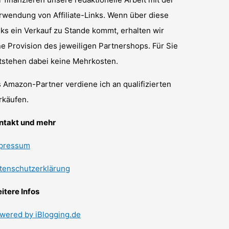
rwendung von Affiliate-Links. Wenn über diese
nks ein Verkauf zu Stande kommt, erhalten wir
ne Provision des jeweiligen Partnershops. Für Sie
tstehen dabei keine Mehrkosten.
s Amazon-Partner verdiene ich an qualifizierten
rkäufen.
ntakt und mehr
pressum
tenschutzerklärung
itere Infos
wered by iBlogging.de