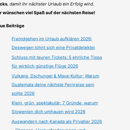
icks
,
damit ihr nächster Urlaub ein Erfolg wird
.
r wünschen viel Spaß auf der nächsten Reise!
ue Beiträge
Fremdgehen im Urlaub aufklären 2026:
Deswegen lohnt sich eine Privatdetektei
Schluss mit teuren Tickets: 5 ehrliche Tipps
für wirklich günstige Flüge 2026
Vulkane, Dschungel & Maya-Kultur: Warum
Guatemala deine nächste Fernreise sein
sollte 2026
Klein, grün, spektakulär: 7 Gründe, warum
Slowenien dich umhauen wird 2026
Auswandern nach Kanada als Privatier 2026