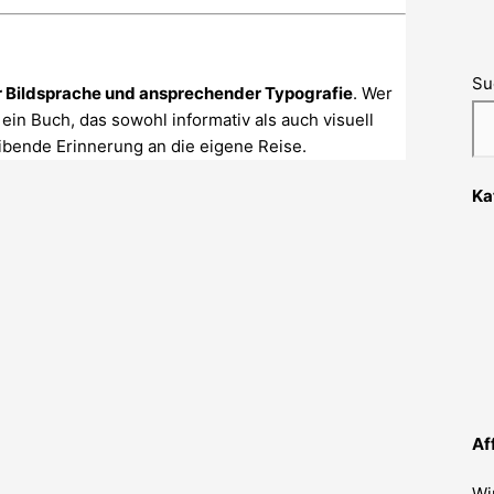
Su
er Bildsprache und ansprechender Typografie
. Wer
 ein Buch, das sowohl informativ als auch visuell
leibende Erinnerung an die eigene Reise.
Ka
Af
Wi