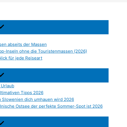
sen abseits der Massen
ipp-Inseln ohne die Touristenmassen (2026)
ick für jede Reiseart
 Urlaub
ltimativen Tipps 2026
um Slowenien dich umhauen wird 2026
nische Ostsee der perfekte Sommer-Spot ist 2026