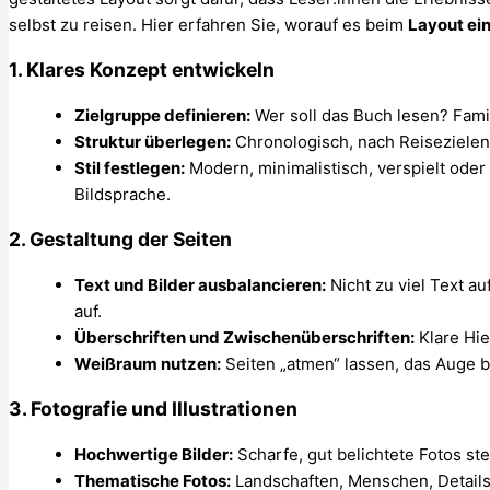
selbst zu reisen. Hier erfahren Sie, worauf es beim
Layout ei
1.
Klares Konzept entwickeln
Zielgruppe definieren:
Wer soll das Buch lesen? Fami
Struktur überlegen:
Chronologisch, nach Reisezielen 
Stil festlegen:
Modern, minimalistisch, verspielt oder 
Bildsprache.
2.
Gestaltung der Seiten
Text und Bilder ausbalancieren:
Nicht zu viel Text au
auf.
Überschriften und Zwischenüberschriften:
Klare Hie
Weißraum nutzen:
Seiten „atmen“ lassen, das Auge 
3.
Fotografie und Illustrationen
Hochwertige Bilder:
Scharfe, gut belichtete Fotos stei
Thematische Fotos:
Landschaften, Menschen, Details