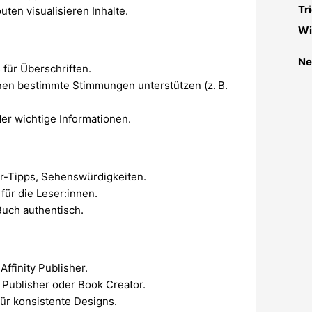
Tr
ten visualisieren Inhalte.
Wi
Ne
s für Überschriften.
nen bestimmte Stimmungen unterstützen (z. B.
er wichtige Informationen.
r-Tipps, Sehenswürdigkeiten.
für die Leser:innen.
uch authentisch.
ffinity Publisher.
 Publisher oder Book Creator.
ür konsistente Designs.