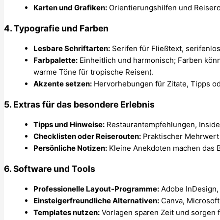
Karten und Grafiken:
Orientierungshilfen und Reiserou
4.
Typografie und Farben
Lesbare Schriftarten:
Serifen für Fließtext, serifenlo
Farbpalette:
Einheitlich und harmonisch; Farben kön
warme Töne für tropische Reisen).
Akzente setzen:
Hervorhebungen für Zitate, Tipps od
5.
Extras für das besondere Erlebnis
Tipps und Hinweise:
Restaurantempfehlungen, Inside
Checklisten oder Reiserouten:
Praktischer Mehrwert 
Persönliche Notizen:
Kleine Anekdoten machen das B
6.
Software und Tools
Professionelle Layout-Programme:
Adobe InDesign, A
Einsteigerfreundliche Alternativen:
Canva, Microsoft
Templates nutzen:
Vorlagen sparen Zeit und sorgen f