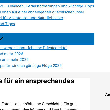
026 – Chancen, Herausforderungen und wichtige Tipps
Leben auf einer abgelegenen griechischen Insel
l für Abenteurer und Naturliebhaber
nd Tipps
swegen lohnt sich eine Privatdetektei
und mehr 2026
en und mehr 2026
pps für wirklich günstige Flüge 2026
s für ein ansprechendes
An
Fotos – es erzählt eine Geschichte. Ein gut
isse nachempfinden können und Lust bekommen,