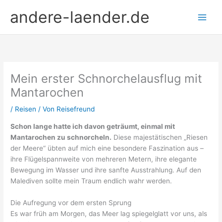
Zum
andere-laender.de
Inhalt
springen
Mein erster Schnorchelausflug mit
Mantarochen
/
Reisen
/ Von
Reisefreund
Schon lange hatte ich davon geträumt, einmal mit
Mantarochen zu schnorcheln.
Diese majestätischen „Riesen
der Meere“ übten auf mich eine besondere Faszination aus –
ihre Flügelspannweite von mehreren Metern, ihre elegante
Bewegung im Wasser und ihre sanfte Ausstrahlung. Auf den
Malediven sollte mein Traum endlich wahr werden.
Die Aufregung vor dem ersten Sprung
Es war früh am Morgen, das Meer lag spiegelglatt vor uns, als