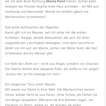
wir mit dem Boot Richtung
Manta Point
fuhren. Schon beim
Anlegen der Flossen klopfte mein Herz schneller – ein Mix aus
Vorfreude und Nervosität. Würde ich wirklich gleich mit
Mantarochen schwimmen?
Das erste Auftauchen der Giganten
Kaum glitt ich ins Wasser, sah ich unter mir die ersten
Schatten. Riesige, dunkle Silhouetten, die sich mit einer
unglaublichen Leichtigkeit bewegten. Und dann tauchte er
direkt vor mir auf: ein Manta, sicher vier Meter breit, der fast
schwerelos durchs Wasser glitt.
Ich hielt den Atem an – nicht aus Angst, sondern vor Staunen.
Der Manta drehte eine elegante Rolle, als wollte er mir zeigen:
„Schau her, so frei bewege ich mich.“
Ein magischer Tanz unter Wasser
Wir waren nur Gäste in ihrer Welt. Die Mantarochen kamen
immer wieder dicht an uns heran, ohne Scheu, als hätten sie
uns längst akzeptiert. Während sie ihre Bahnen zogen, um
Plankton zu filtern, wirkte es, als würden sie einen