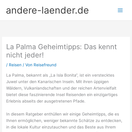
Zum
andere-laender.de
Inhalt
springen
La Palma Geheimtipps: Das kennt
nicht jeder!
/
Reisen
/ Von
Reisefreund
La Palma, bekannt als „La Isla Bonita“, ist ein verstecktes
Juwel unter den Kanarischen Inseln. Mit ihren üppigen
Wäldern, Vulkanlandschaften und der reichen Artenvielfalt
bietet diese faszinierende Insel Reisenden ein einzigartiges
Erlebnis abseits der ausgetretenen Pfade.
In diesem Ratgeber enthüllen wir einige Geheimtipps, die es
Ihnen ermöglichen, weniger bekannte Schätze zu entdecken,
in die lokale Kultur einzutauchen und das Beste aus Ihrem