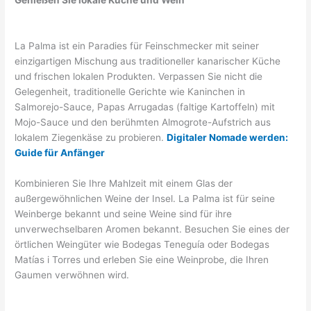
Genießen Sie lokale Küche und Wein
La Palma ist ein Paradies für Feinschmecker mit seiner
einzigartigen Mischung aus traditioneller kanarischer Küche
und frischen lokalen Produkten. Verpassen Sie nicht die
Gelegenheit, traditionelle Gerichte wie Kaninchen in
Salmorejo-Sauce, Papas Arrugadas (faltige Kartoffeln) mit
Mojo-Sauce und den berühmten Almogrote-Aufstrich aus
lokalem Ziegenkäse zu probieren.
Digitaler Nomade werden:
Guide für Anfänger
Kombinieren Sie Ihre Mahlzeit mit einem Glas der
außergewöhnlichen Weine der Insel. La Palma ist für seine
Weinberge bekannt und seine Weine sind für ihre
unverwechselbaren Aromen bekannt. Besuchen Sie eines der
örtlichen Weingüter wie Bodegas Teneguía oder Bodegas
Matías i Torres und erleben Sie eine Weinprobe, die Ihren
Gaumen verwöhnen wird.