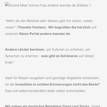
"
Mehr als die Weisheit aller Weisen galt mir reisen, reisen,
reisen
" (
Theodor Fontane
).
Wir begrüßen Sie herzlich
auf
unserem
Reise-Portal andere-laender.de
.
Andere Länder bereisen
,
um Kulturen zu erfahren
, um
Sprachen zu erlernen -
was gibt es Schöneres
auf dieser
Erde?
Geld für Reisen ausgeben und günstige Angebote entdecken
.
Ist die
Investition in schöne Erinnerungen nicht das Beste?
Dies soll selbstverständlich jeder selbst entscheiden.
Wir geben als deutscher Reiseblog Tipps und Tricks
,
damit