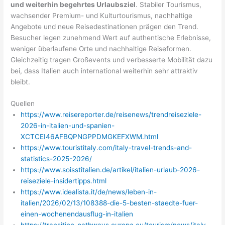
und weiterhin begehrtes Urlaubsziel
. Stabiler Tourismus,
wachsender Premium- und Kulturtourismus, nachhaltige
Angebote und neue Reisedestinationen prägen den Trend.
Besucher legen zunehmend Wert auf authentische Erlebnisse,
weniger überlaufene Orte und nachhaltige Reiseformen.
Gleichzeitig tragen Großevents und verbesserte Mobilität dazu
bei, dass Italien auch international weiterhin sehr attraktiv
bleibt.
Quellen
https://www.reisereporter.de/reisenews/trendreiseziele-
2026-in-italien-und-spanien-
XCTCEI46AFBQPNGPPDMGKEFXWM.html
https://www.touristitaly.com/italy-travel-trends-and-
statistics-2025-2026/
https://www.soisstitalien.de/artikel/italien-urlaub-2026-
reiseziele-insidertipps.html
https://www.idealista.it/de/news/leben-in-
italien/2026/02/13/108388-die-5-besten-staedte-fuer-
einen-wochenendausflug-in-italien