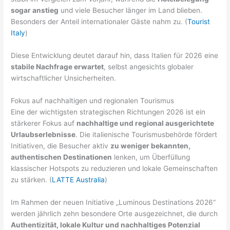
sogar anstieg
und viele Besucher länger im Land blieben.
Besonders der Anteil internationaler Gäste nahm zu. (
Tourist
Italy
)
Diese Entwicklung deutet darauf hin, dass Italien für 2026 eine
stabile Nachfrage erwartet
, selbst angesichts globaler
wirtschaftlicher Unsicherheiten.
Fokus auf nachhaltigen und regionalen Tourismus
Eine der wichtigsten strategischen Richtungen 2026 ist ein
stärkerer Fokus auf
nachhaltige und regional ausgerichtete
Urlaubserlebnisse
. Die italienische Tourismusbehörde fördert
Initiativen, die Besucher aktiv
zu weniger bekannten,
authentischen Destinationen
lenken, um Überfüllung
klassischer Hotspots zu reduzieren und lokale Gemeinschaften
zu stärken. (
LATTE Australia
)
Im Rahmen der neuen Initiative „Luminous Destinations 2026“
werden jährlich zehn besondere Orte ausgezeichnet, die durch
Authentizität, lokale Kultur und nachhaltiges Potenzial