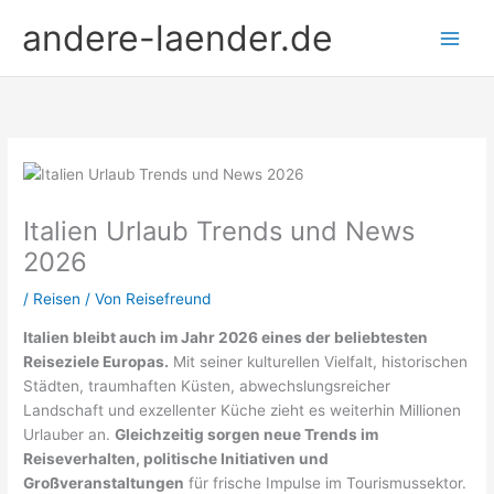
Zum
andere-laender.de
Inhalt
springen
Italien Urlaub Trends und News
2026
/
Reisen
/ Von
Reisefreund
Italien bleibt auch im Jahr 2026 eines der beliebtesten
Reiseziele Europas.
Mit seiner kulturellen Vielfalt, historischen
Städten, traumhaften Küsten, abwechslungsreicher
Landschaft und exzellenter Küche zieht es weiterhin Millionen
Urlauber an.
Gleichzeitig sorgen neue Trends im
Reiseverhalten, politische Initiativen und
Großveranstaltungen
für frische Impulse im Tourismussektor.