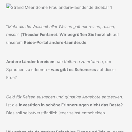
"
Mehr als die Weisheit aller Weisen galt mir reisen, reisen,
reisen
" (
Theodor Fontane
).
Wir begrüßen Sie herzlich
auf
unserem
Reise-Portal andere-laender.de
.
Andere Länder bereisen
,
um Kulturen zu erfahren
, um
Sprachen zu erlernen -
was gibt es Schöneres
auf dieser
Erde?
Geld für Reisen ausgeben und günstige Angebote entdecken
.
Ist die
Investition in schöne Erinnerungen nicht das Beste?
Dies soll selbstverständlich jeder selbst entscheiden.
Wir geben als deutscher Reiseblog Tipps und Tricks
,
damit