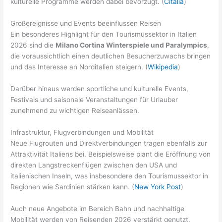
kulturelle Programme werden dabei bevorzugt. (
Citalia
)
Großereignisse und Events beeinflussen Reisen
Ein besonderes Highlight für den Tourismussektor in Italien
2026 sind die
Milano Cortina Winterspiele und Paralympics
,
die voraussichtlich einen deutlichen Besucherzuwachs bringen
und das Interesse an Norditalien steigern. (
Wikipedia
)
Darüber hinaus werden sportliche und kulturelle Events,
Festivals und saisonale Veranstaltungen für Urlauber
zunehmend zu wichtigen Reiseanlässen.
Infrastruktur, Flugverbindungen und Mobilität
Neue Flugrouten und Direktverbindungen tragen ebenfalls zur
Attraktivität Italiens bei. Beispielsweise plant die Eröffnung von
direkten Langstreckenflügen zwischen den USA und
italienischen Inseln, was insbesondere den Tourismussektor in
Regionen wie Sardinien stärken kann. (
New York Post
)
Auch neue Angebote im Bereich Bahn und nachhaltige
Mobilität werden von Reisenden 2026 verstärkt genutzt.