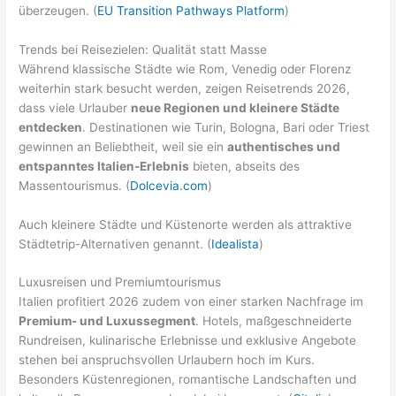
überzeugen. (
EU Transition Pathways Platform
)
Trends bei Reisezielen: Qualität statt Masse
Während klassische Städte wie Rom, Venedig oder Florenz
weiterhin stark besucht werden, zeigen Reisetrends 2026,
dass viele Urlauber
neue Regionen und kleinere Städte
entdecken
. Destinationen wie Turin, Bologna, Bari oder Triest
gewinnen an Beliebtheit, weil sie ein
authentisches und
entspanntes Italien-Erlebnis
bieten, abseits des
Massentourismus. (
Dolcevia.com
)
Auch kleinere Städte und Küstenorte werden als attraktive
Städtetrip-Alternativen genannt. (
Idealista
)
Luxusreisen und Premiumtourismus
Italien profitiert 2026 zudem von einer starken Nachfrage im
Premium- und Luxussegment
. Hotels, maßgeschneiderte
Rundreisen, kulinarische Erlebnisse und exklusive Angebote
stehen bei anspruchsvollen Urlaubern hoch im Kurs.
Besonders Küstenregionen, romantische Landschaften und