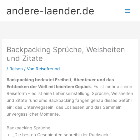
Zum
andere-laender.de
Inhalt
springen
Backpacking Sprüche, Weisheiten
und Zitate
/
Reisen
/ Von
Reisefreund
Backpacking bedeutet Freiheit, Abenteuer und das
Entdecken der Welt mit leichtem Gepäck
. Es ist mehr als eine
Reiseform – es ist eine Lebenseinstellung. Sprüche, Weisheiten
und Zitate rund ums Backpacking fangen genau dieses Gefühl
ein: das Unterwegssein, das Loslassen und das Sammeln
unvergesslicher Momente.
Backpacking Sprüche
„Die besten Geschichten schreibt der Rucksack.“