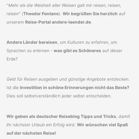
"
Mehr als die Weisheit aller Weisen galt mir reisen, reisen,
reisen
" (
Theodor Fontane
).
Wir begrüßen Sie herzlich
auf
unserem
Reise-Portal andere-laender.de
.
Andere Länder bereisen
,
um Kulturen zu erfahren
, um
Sprachen zu erlernen -
was gibt es Schöneres
auf dieser
Erde?
Geld für Reisen ausgeben und günstige Angebote entdecken
.
Ist die
Investition in schöne Erinnerungen nicht das Beste?
Dies soll selbstverständlich jeder selbst entscheiden.
Wir geben als deutscher Reiseblog Tipps und Tricks
,
damit
ihr nächster Urlaub ein Erfolg wird
.
Wir wünschen viel Spaß
auf der nächsten Reise!