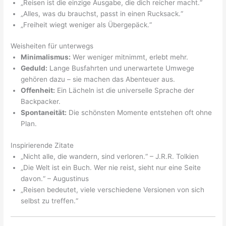
„Reisen ist die einzige Ausgabe, die dich reicher macht.“
„Alles, was du brauchst, passt in einen Rucksack.“
„Freiheit wiegt weniger als Übergepäck.“
Weisheiten für unterwegs
Minimalismus:
Wer weniger mitnimmt, erlebt mehr.
Geduld:
Lange Busfahrten und unerwartete Umwege
gehören dazu – sie machen das Abenteuer aus.
Offenheit:
Ein Lächeln ist die universelle Sprache der
Backpacker.
Spontaneität:
Die schönsten Momente entstehen oft ohne
Plan.
Inspirierende Zitate
„Nicht alle, die wandern, sind verloren.“ – J.R.R. Tolkien
„Die Welt ist ein Buch. Wer nie reist, sieht nur eine Seite
davon.“ – Augustinus
„Reisen bedeutet, viele verschiedene Versionen von sich
selbst zu treffen.“